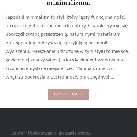
minimalizmu.
Japoński minimalizm to styl, który łączy funkcjonalność,
prostotę i głęboki szacunek do natury. Charakteryzuje się
uporządkowaną przestrzenią, naturalnymi materiałami
oraz spokojną kolorystyką, sprzyjającą harmonii i
wyciszeniu. Mieszkanie urządzone w tym stylu to miejsce,
gdzie mniej znaczy więcej, a każdy element wnętrza ma
swoje przemyślane miejsce i cel. Minimalizm w tym
wnętrzu podkreśla przestronność, brak zbędnych…
CZYTAJ DALEJ
Epigraf - Projektowanie i aranżacja wnętrz