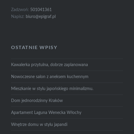
Zadzwoń:
501041361
Napisz:
biuro@epigraf.pl
OSTATNIE WPISY
Kawalerka przytulna, dobrze zaplanowana
Nowoczesne salon z aneksem kuchennym
Mieszkanie w stylu japońskiego minimalizmu.
Dom jednorodzinny Kraków
Apartament Laguna Wenecka Włochy
Wnętrze domu w stylu japandi