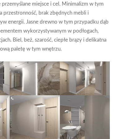
 przemyślane miejsce i cel. Minimalizm w tym
a przestronność, brak zbędnych mebli i
yw energii. Jasne drewno w tym przypadku dąb
elementem wykorzystywanym w podłogach,
ach. Biel, beż, szarość, ciepłe brązy i delikatna
wową paletę w tym wnętrzu.