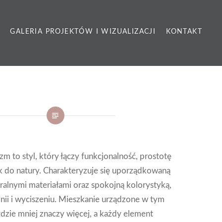
GALERIA PROJEKTÓW I WIZUALIZACJI
KONTAKT
zm to styl, który łączy funkcjonalność, prostotę
ek do natury. Charakteryzuje się uporządkowaną
uralnymi materiałami oraz spokojną kolorystyką,
nii i wyciszeniu. Mieszkanie urządzone w tym
 gdzie mniej znaczy więcej, a każdy element