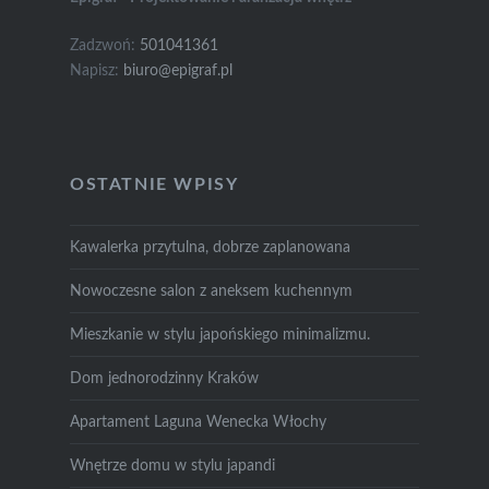
Zadzwoń:
501041361
Napisz:
biuro@epigraf.pl
OSTATNIE WPISY
Kawalerka przytulna, dobrze zaplanowana
Nowoczesne salon z aneksem kuchennym
Mieszkanie w stylu japońskiego minimalizmu.
Dom jednorodzinny Kraków
Apartament Laguna Wenecka Włochy
Wnętrze domu w stylu japandi