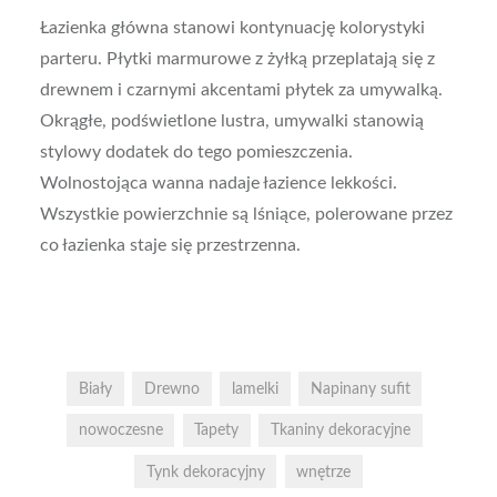
Łazienka główna stanowi kontynuację kolorystyki
parteru. Płytki marmurowe z żyłką przeplatają się z
drewnem i czarnymi akcentami płytek za umywalką.
Okrągłe, podświetlone lustra, umywalki stanowią
stylowy dodatek do tego pomieszczenia.
Wolnostojąca wanna nadaje łazience lekkości.
Wszystkie powierzchnie są lśniące, polerowane przez
co łazienka staje się przestrzenna.
Biały
Drewno
lamelki
Napinany sufit
nowoczesne
Tapety
Tkaniny dekoracyjne
Tynk dekoracyjny
wnętrze