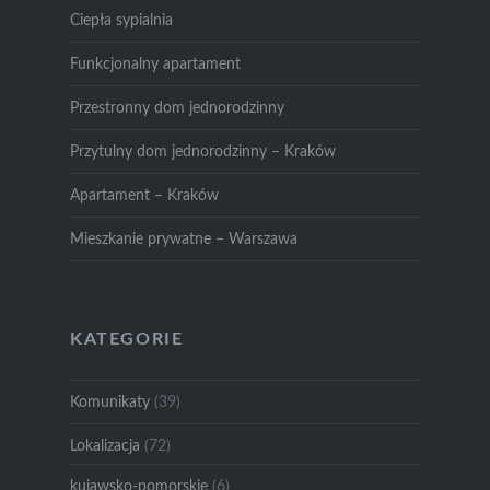
Ciepła sypialnia
Funkcjonalny apartament
Przestronny dom jednorodzinny
Przytulny dom jednorodzinny – Kraków
Apartament – Kraków
Mieszkanie prywatne – Warszawa
KATEGORIE
Komunikaty
(39)
Lokalizacja
(72)
kujawsko-pomorskie
(6)