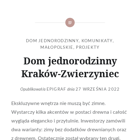
DOM JEDNORODZINNY
,
KOMUNIKATY
,
MAŁOPOLSKIE
,
PROJEKTY
Dom jednorodzinny
Kraków-Zwierzyniec
Opublikował/a
EPIGRAF
dnia
27 WRZEŚNIA 2022
Ekskluzywne wnętrza nie muszą być zimne.
Wystarczy kilka akcentów w postaci drewna i całość
wygląda elegancko i przytulnie. Inwestorzy zamówili
dwa warianty: zimy bez dodatków drewnianych oraz
z drewnem. Ostatecznie został wybrany ten drugi,