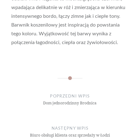
wpadająca delikatnie w róż i zmierzająca w kierunku
intensywnego bordo, łączy zimne jak i ciepłe tony.
Barwnik koszenilowy jest inspiracją do powstania
tego koloru. Wyjątkowość tej barwy wynika z
połączenia łagodności, ciepła oraz żywiołowości.
Nawigacja
wpisu
POPRZEDNI WPIS
Dom jednorodzinny Brodnica
NASTĘPNY WPIS
Biuro obsługi klienta oraz sprzedaży w Łodzi