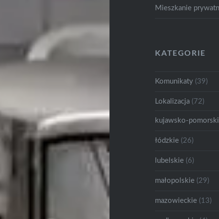
Mieszkanie prywat
KATEGORIE
Komunikaty
(39)
Lokalizacja
(72)
kujawsko-pomorsk
łódzkie
(26)
lubelskie
(6)
małopolskie
(29)
mazowieckie
(13)