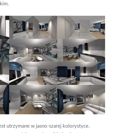
kim.
est utrzymane w jasno-szarej kolorystyce.