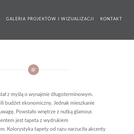
GALERIA PROJEKTÓW I WIZUALIZACJI
KONTAKT
tał z myślą o wynajmie długoterminowym.
lili budżet ekonomiczny. Jednak mieszkanie
 uwagę. Powstało wnętrze z nutką glamour.
entem jest tapeta z wydrukiem
. Kolorystyka tapety od razu narzuciła akcenty