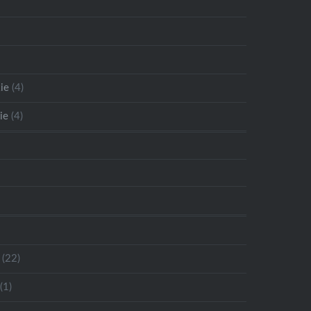
ie
(4)
ie
(4)
(22)
(1)