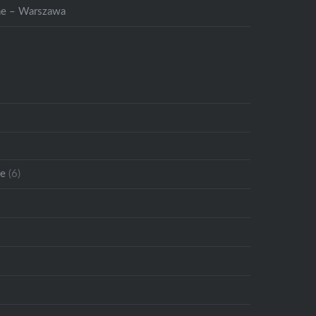
ne – Warszawa
ie
(6)