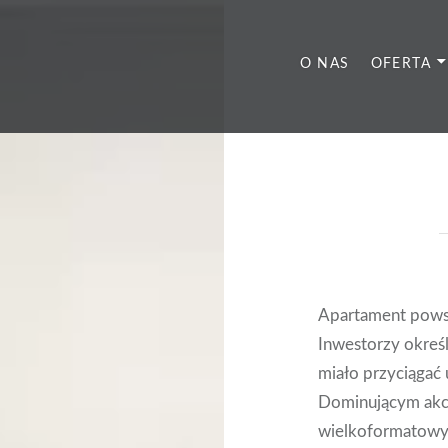
O NAS
OFERTA
Apartament pows
Inwestorzy okreś
miało przyciągać
Dominującym akc
wielkoformatowym