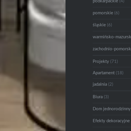
podkarpackie
(4)
pomorskie
(6)
śląskie
(6)
warmińsko-mazursk
zachodnio-pomorsk
Projekty
(71)
Apartament
(18)
jadalnia
(2)
Biura
(3)
Dom jednorodzinny
Efekty dekoracyjne